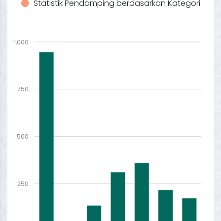
Statistik Pendamping berdasarkan Kategori
1,000
750
500
250