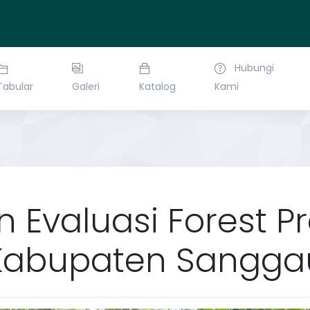
Hubungi
Tabular
Galeri
Katalog
Kami
n Evaluasi Forest 
Kabupaten Sangga