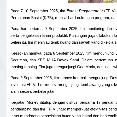
Pada 7-10 September 2025, tim 
Forest Programme V 
(FP V)
Perhutanan Sosial (KPS), menilai hasil dukungan program, d
Pada hari pertama, 7 September 2025, tim monitoring dan 
serta pengelolaan lahan produktif. Kunjungan juga dilakukan 
Selain itu, tim meninjau tembawang dan sawah yang dikelola s
Keesokan harinya, pada 8 September 2025, tim mengunjun
Segumon, dan KPS MHA Dayak Sami. Dalam pertemuan ini, p
masing-masing. Tim juga mengunjungi Goa Maria, destinasi wi
Pada 9 September 2025, tim monev kembali mengunjungi Desa M
investasi FP V. Tim monev mengunjungi tembawang yang dike
alam secara berkelanjutan.
Kegiatan Monev ditutup dengan diskusi bersama 17 pendamp
pendamping dan tim FP V untuk memperkuat efektivitas pend
terus mendorong pengelolaan hutan yang lestari dan berkeadil