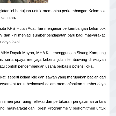
iatan ini bertujuan untuk memantau perkembangan Kelompok 
la hutan.
nggota KPS Hutan Adat Tae mengenai perkembangan kelompok 
P V dan kini menjadi sumber pendapatan baru bagi masyarakat. 
udaya lokal.
KPS MHA Dayak Mayao, MHA Ketemenggungan Sisang Kampung 
 serta upaya menjaga keberlanjutan tembawang di wilayah 
satu contoh pengembangan usaha berbasis potensi lokal.
at, seperti kolam lele dan sawah yang merupakan bagian dari 
asyarakat terus berinovasi dalam memanfaatkan sumber daya 
 menjadi ruang refleksi dan pertukaran pengalaman antara 
yong, masyarakat dan Forest Programme V berkomitmen untuk 