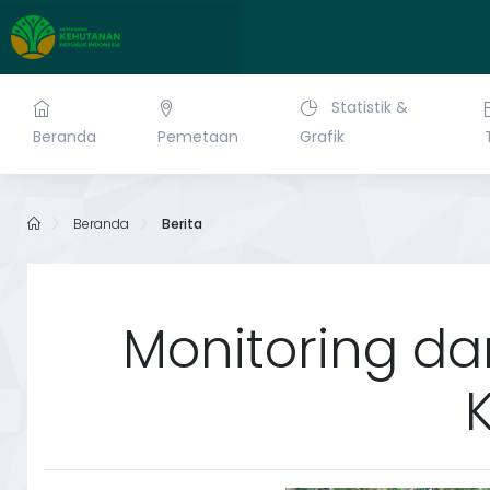
Statistik &
Beranda
Pemetaan
Grafik
Beranda
Berita
Monitoring da