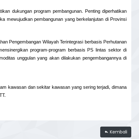
kan dukungan program pembangunan. Penting diperhatikan 
ngka mewujudkan pembangunan yang berkelanjutan di Provinsi 
n Pengembangan Wilayah Terintegrasi berbasis Perhutanan 
nsinergikan program-program berbasis PS lintas sektor di 
moditas unggulan yang akan dilakukan pengembangannya di 
am kawasan dan sekitar kawasan yang sering terjadi, dimana 
TT.
Kembali