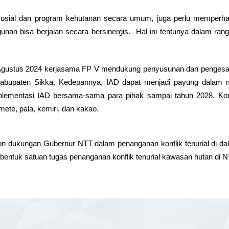
ial dan program kehutanan secara umum, juga perlu memperhati
nan bisa berjalan secara bersinergis.  Hal ini tentunya dalam ra
ustus 2024 kerjasama FP V mendukung penyusunan dan pengesaha
Kabupaten Sikka. Kedepannya, IAD dapat menjadi payung dalam me
plementasi IAD bersama-sama para pihak sampai tahun 2028. Ko
ete, pala, kemiri, dan kakao.
 dukungan Gubernur NTT dalam penanganan konflik tenurial di dal
entuk satuan tugas penanganan konflik tenurial kawasan hutan di N