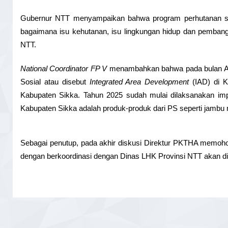
Gubernur NTT menyampaikan bahwa program perhutanan sos
bagaimana isu kehutanan, isu lingkungan hidup dan pembangu
NTT.
National Coordinator FP V
 menambahkan bahwa pada bulan Ag
Sosial atau disebut 
Integrated Area Development
 (IAD) di 
Kabupaten Sikka. Tahun 2025 sudah mulai dilaksanakan im
Kabupaten Sikka adalah produk-produk dari PS seperti jambu m
Sebagai penutup, pada akhir diskusi Direktur PKTHA memohon
dengan berkoordinasi dengan Dinas LHK Provinsi NTT akan dib