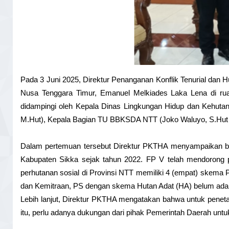
Pada 3 Juni 2025, Direktur Penanganan Konflik Tenurial dan 
Nusa Tenggara Timur, Emanuel Melkiades Laka Lena di rua
didampingi oleh Kepala Dinas Lingkungan Hidup dan Kehutana
M.Hut), Kepala Bagian TU BBKSDA NTT (Joko Waluyo, S.Hut 
Dalam pertemuan tersebut Direktur PKTHA menyampaikan bah
Kabupaten Sikka sejak tahun 2022. FP V telah mendorong 
perhutanan sosial di Provinsi NTT memiliki 4 (empat) skema 
dan Kemitraan, PS dengan skema Hutan Adat (HA) belum ada 
Lebih lanjut, Direktur PKTHA mengatakan bahwa untuk penet
itu, perlu adanya dukungan dari pihak Pemerintah Daerah un