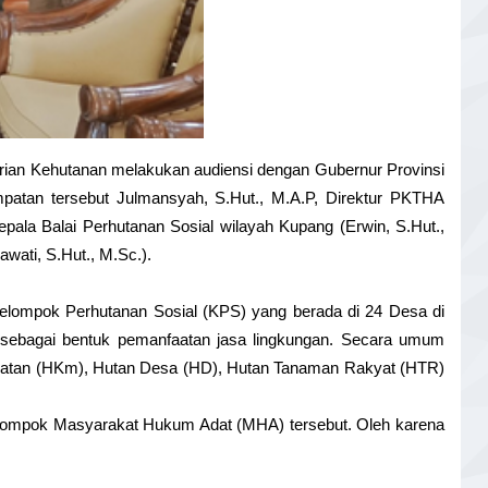
erian Kehutanan melakukan audiensi dengan Gubernur Provinsi 
atan tersebut Julmansyah, S.Hut., M.A.P, Direktur PKTHA 
ala Balai Perhutanan Sosial wilayah Kupang (Erwin, S.Hut., 
wati, S.Hut., 
M.Sc
.).
lompok Perhutanan Sosial (KPS) yang berada di 24 Desa di 
sebagai bentuk pemanfaatan jasa lingkungan. Secara umum 
arakatan (HKm), Hutan Desa (HD), Hutan Tanaman Rakyat (HTR) 
elompok Masyarakat Hukum Adat (MHA) tersebut. Oleh karena 