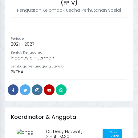
(FP V)
Penguatan Kelompok Usaha Perhutanan Sosial
Periode
2021 - 2027
Bentuk Kerjasama
Indonesia - Jerman
Lembaga Penanggung Jawab
PKTHA
Koordinator & Anggota
Dr. Desy Ekawati,
2024-
S.Hut., M.Sc.
2028