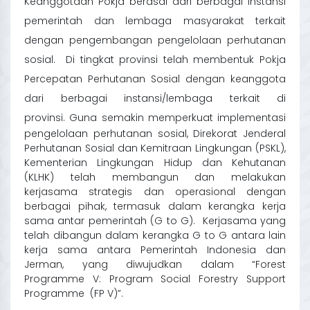
Keanggotaan Pokja berasal dari berbagai instansi
pemerintah dan lembaga masyarakat terkait
dengan pengembangan pengelolaan perhutanan
sosial. Di tingkat provinsi telah membentuk Pokja
Percepatan Perhutanan Sosial dengan keanggota
dari berbagai instansi/lembaga terkait di
provinsi.
Guna semakin memperkuat implementasi
pengelolaan perhutanan sosial, Direkorat Jenderal
Perhutanan Sosial dan Kemitraan Lingkungan (PSKL),
Kementerian Lingkungan Hidup dan Kehutanan
(KLHK) telah membangun dan melakukan
kerjasama strategis dan operasional dengan
berbagai pihak, termasuk dalam kerangka kerja
sama antar pemerintah (G to G). Kerjasama yang
telah dibangun dalam kerangka G to G antara lain
kerja sama antara Pemerintah Indonesia dan
Jerman, yang diwujudkan dalam “Forest
Programme V: Program Social Forestry Support
Programme (FP V)”.