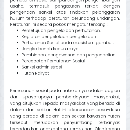
perhutanan sosial sampai dengan
pengembangan
usaha
, termasuk pengaturan terkait dengan
pengenaan sanksi atas tindakan pelanggaran
hukum
terhadap
peraturan perundang-undangan
.
Peraturan ini
secara
pokok mengatur
tentang :
Persetujuan pengelolaan perhutanan.
Kegiatan pengelolaan pengelolaan
Perhutanan Sosial pada ekosistem gambut.
Jangka benah kebun rakyat
Pembinaan, pengawasan dan pengendalian
Percepatan Perhutanan Sosial
Sanksi administrasi
Hutan Rakyat
Perhutanan sosial pada hakekatnya adalah bagian
dari upaya-upaya pemberdayaan masyarakat,
yang ditujukan kepada masyarakat yang berada di
dalam dan sekitar. Hal ini dikarenakan desa-desa
yang berada di dalam dan sekitar kawasan hutan
tersebut merupakan penyumbang terbanyak
terhadap kantong-kantong kemiskinan. Oleh karena