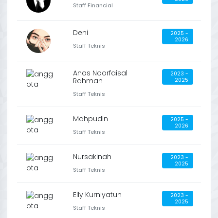
Staff Financial
Deni
2025 -
2026
Staff Teknis
Anas Noorfaisal
2023 -
Rahman
2025
Staff Teknis
Mahpudin
2025 -
2026
Staff Teknis
Nursakinah
2023 -
2025
Staff Teknis
Elly Kurniyatun
2023 -
2025
Staff Teknis