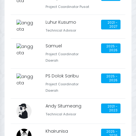
Project Coordinator Pusat
Luhur Kusumo
2021 -
2027
Technical Advisor
Samuel
2025 -
2026
Project Coordinator
Daerah
PS Dolok Saribu
2025 -
2026
Project Coordinator
Daerah
Andy Situmeang
2021 -
2023
Technical Advisor
Khairunisa
2025 -
2026